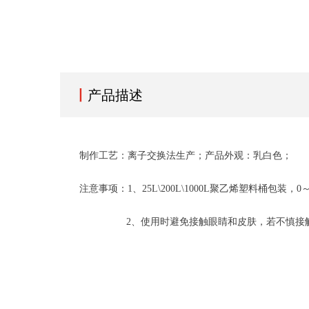
丨
产品描述
制作工艺：离子交换法生产；产品外观：乳白色；
注意事项：1、25L\200L\1000L聚乙烯塑料桶包装，
2、使用时避免接触眼睛和皮肤，若不慎接触，