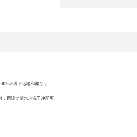
0～40℃环境下运输和储存；
用流动清水冲洗干净即可。