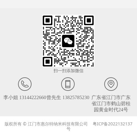
扫一扫添加微信
李小姐 13144222660
曾先生 13825785230
广东省江门市广东
省江门市鹤山碧桂
园黄金时代24号
版权所有 © 江门市惠尔特纳米科技有限公司 粤ICP备2022132137
号