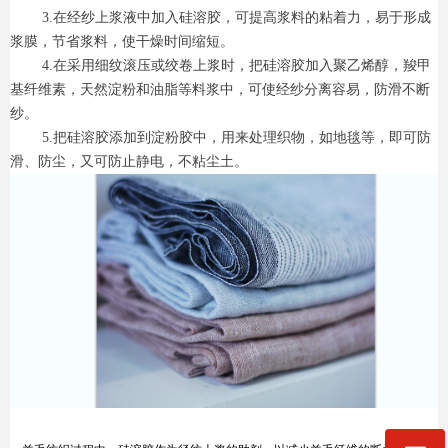
3.在经纱上浆液中加入硅溶胶，可提高浆料的粘着力，易于形成
浆膜，节省浆料，使干燥时间缩短。
4.在采用细纹滚压或绞卷上浆时，把硅溶胶加入聚乙烯醇，羧甲
基纤维素，天然淀粉和油脂等料浆中，可使经纱分离容易，防滑不断
纱。
5.把硅溶胶添加到淀粉胶中，用来处理织物，如地毯等，即可防
滑、防尘，又可防止静电，不粘尘土。